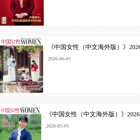
《中国女性（中文海外版）》202
2026-06-05
《中国女性（中文海外版）》202
2026-05-05