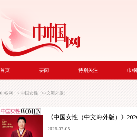
首页
要闻
特别关注
巾帼
巾帼网
>
中国女性（中文海外版）
《中国女性（中文海外版）》202
2026-07-05