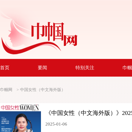
首页
要闻
特别关注
巾帼
巾帼网
>
中国女性（中文海外版）
《中国女性（中文海外版）》202
2025-01-06