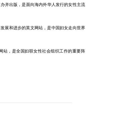
办并出版，是面向海内外华人发行的女性主流
传中国妇女发展和进步的英文网站，是中国妇女走向世界
所属中文网站，是全国妇联女性社会组织工作的重要阵