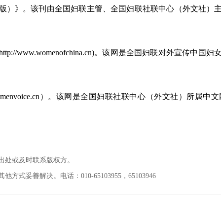
）》。该刊由全国妇联主管、全国妇联社联中心（外文社）主
/www.womenofchina.cn)。该网是全国妇联对外宣
womenvoice.cn）。该网是全国妇联社联中心（外文社）
。
出处或及时联系版权方。
善解决。电话：010-65103955，65103946