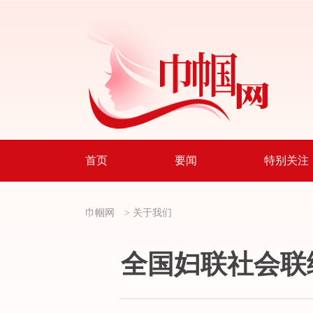
首页
要闻
特别关注
巾帼网
>
关于我们
全国妇联社会联