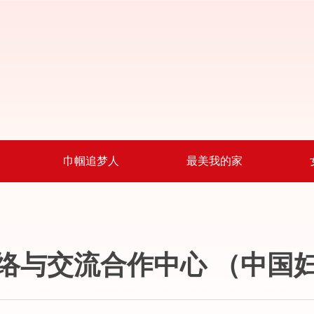
巾帼追梦人
最美我的家
络与交流合作中心 （中国