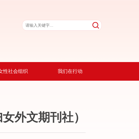
女性社会组织
我们在行动
妇女外文期刊社）