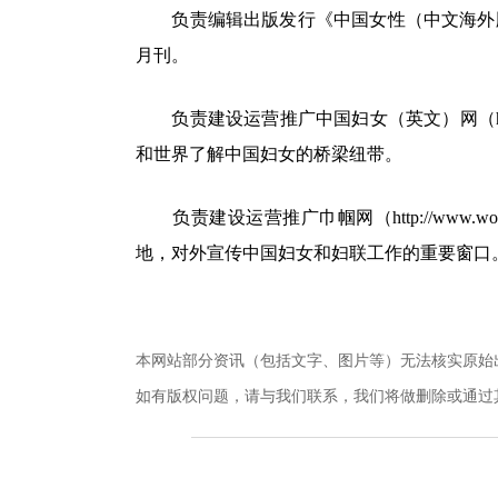
负责编辑出版发行《中国女性（中文海外版
月刊。
负责建设运营推广中国妇女（英文）网（http:/
和世界了解中国妇女的桥梁纽带。
负责建设运营推广巾帼网（http://www.
地，对外宣传中国妇女和妇联工作的重要窗口
本网站部分资讯（包括文字、图片等）无法核实原始
如有版权问题，请与我们联系，我们将做删除或通过其他方式妥