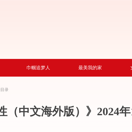
巾帼追梦人
最美我的家
号目录
性（中文海外版）》2024年