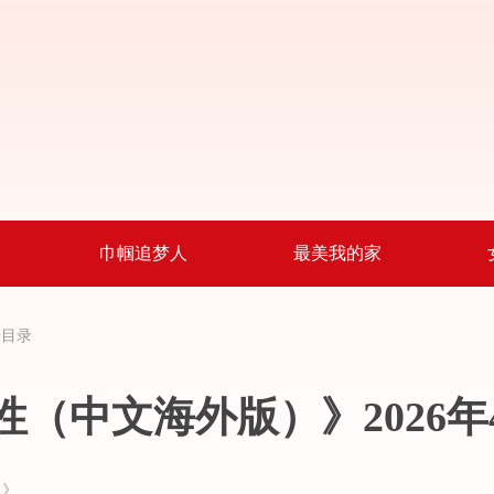
巾帼追梦人
最美我的家
号目录
性（中文海外版）》2026年
）》