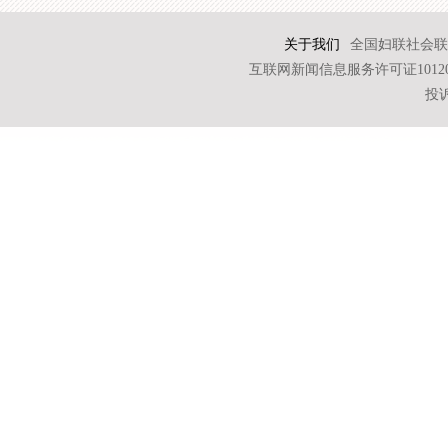
关于我们
全国妇联社会联
互联网新闻信息服务许可证101202
投诉