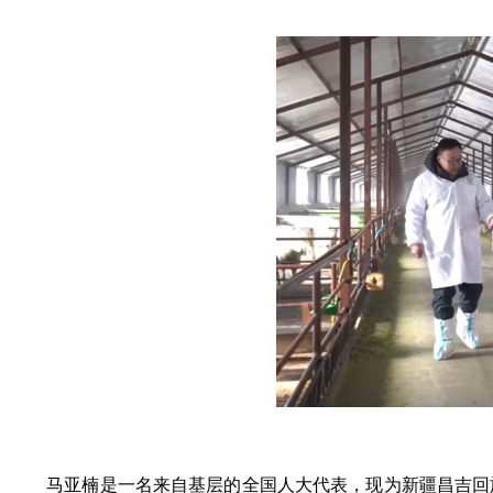
马亚楠是一名来自基层的全国人大代表，现为新疆昌吉回族