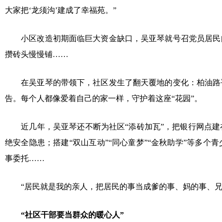
大家把‘龙须沟’建成了幸福苑。”
小区改造初期面临巨大资金缺口，吴亚琴就号召党员居民自
攒砖头慢慢铺……
在吴亚琴的带领下，社区发生了翻天覆地的变化：柏油路平
告。每个人都像爱着自己的家一样，守护着这座“花园”。
近几年，吴亚琴还不断为社区“添砖加瓦”，把银行网点建在
绝安全隐患；搭建“双山互动”“同心童梦”“金秋助学”等多个
事委托……
“居民就是我的亲人，把居民的事当成爹的事、妈的事、兄
“社区干部要当群众的暖心人”