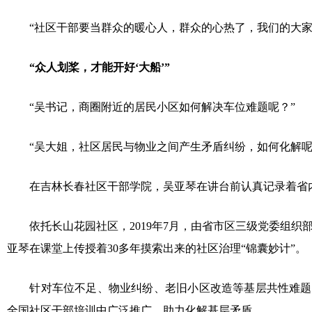
“社区干部要当群众的暖心人，群众的心热了，我们的大家
“众人划桨，才能开好‘大船’”
“吴书记，商圈附近的居民小区如何解决车位难题呢？”
“吴大姐，社区居民与物业之间产生矛盾纠纷，如何化解呢
在吉林长春社区干部学院，吴亚琴在讲台前认真记录着省
依托长山花园社区，2019年7月，由省市区三级党委组织
亚琴在课堂上传授着30多年摸索出来的社区治理“锦囊妙计”。
针对车位不足、物业纠纷、老旧小区改造等基层共性难题，她
全国社区干部培训中广泛推广，助力化解基层矛盾。