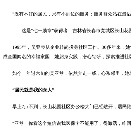
“没有不好的居民，只有不到位的服务；服务群众站在最后一公
——这是“七一勋章”获得者、吉林省长春市宽城区长山花园
1995年，吴亚琴从企业转岗投身社区工作。30多年来，
成全国闻名的幸福家园；她躬身实践，潜心钻研，探索推进社
如今，年过六旬的吴亚琴，依然奔走一线，心系邻里，她表示
“居民就是我的亲人”
早上7点不到，长山花园社区办公楼大门已经敞开，居民陆
“亚琴，你看这个短信说我医保卡不能用了，得激活，咋回