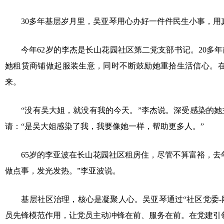
30多年基层岁月里，吴亚琴用心办好一件件民生小事，用
今年62岁的李杰是长山花园社区第二党支部书记。20多年
她租赁商铺做起服装生意，同时不断鼓励她重拾生活信心。
来。
“没有吴大姐，就没有我的今天。”李杰说。深受感染的她
请：“是吴大姐感染了我，我要像她一样，帮助更多人。”
65岁的李亚波在长山花园社区租房住，尽管不算富裕，去年
做点事，发光发热。”李亚波说。
基层社区治理，核心是凝聚人心。吴亚琴通过“社区党委-网
员先锋模范作用，让党员主动冲锋在前、服务在前。在党建引