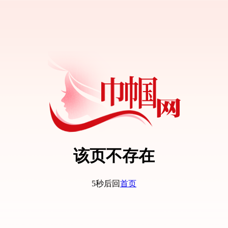
该页不存在
5秒后回
首页