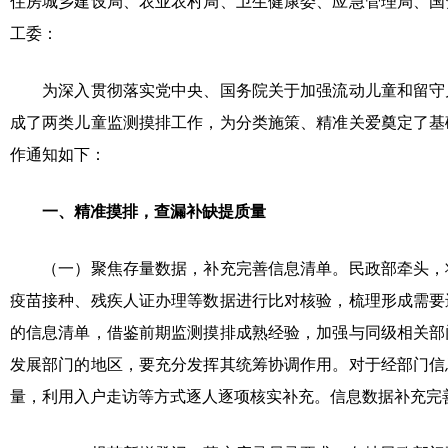
住房城乡建设局、农业农村局、卫生健康委、应急管理局、国
工委：
为深入贯彻落实党中央、国务院关于加强流动儿童和留守儿
成了两类儿童监测摸排工作，为分类施策、精准关爱奠定了基
作通知如下：
一、精准摸排，查漏补缺提质量
（一）聚焦存量数据，补充完善信息清单。民政部牵头，
疫苗接种、残疾人证办理等数据进行比对核验，梳理形成需要
的信息清单，借鉴前期监测摸排成熟经验，加强与同级相关部
发展部门的地区，要充分发挥其统筹协调作用。对于经部门信
量，利用入户走访等方式逐人逐项核实补充。信息数据补充完善工