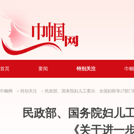
首页
要闻
特别关注
巾帼
巾帼网
>
特别关注
>
民政部、国务院妇儿工委办、全国妇联等27部门
民政部、国务院妇儿工
《关于进一