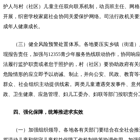
护人与村（社区）儿童主任双向联系机制，动员班主任、网格
开展，织密学校家庭社会协同关爱保护网络。司法行政机关要
成年人健康成长。
（三）健全风险预警处置体系。各地要压实乡镇（街道）
现报告责任，加强与12355青少年服务热线联动协作，协同
法履行监护职责或者怠于照护的，村（社区）要协助政府有关
危险情形的应立即予以劝诫、制止，并向公安、民政、教育等
群众、社会组织主动提供线索。两类儿童遭遇突发事件、意
政、卫生健康、应急管理、妇儿工委办、妇联等部门按职责分
四、强化保障，统筹推进求实效
（一）加强组织领导。各地各有关部门要结合在全社会推
挥流动儿童和留守儿童权益保障工作机制统筹协调作用，加强