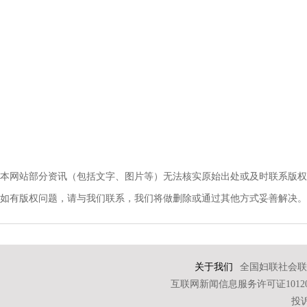
本网站部分资讯（包括文字、图片等）无法核实原始出处或及时联系版权
如有版权问题，请与我们联系，我们将做删除或通过其他方式妥善解决。电话：010-
关于我们
全国妇联社会联
互联网新闻信息服务许可证101202
投诉