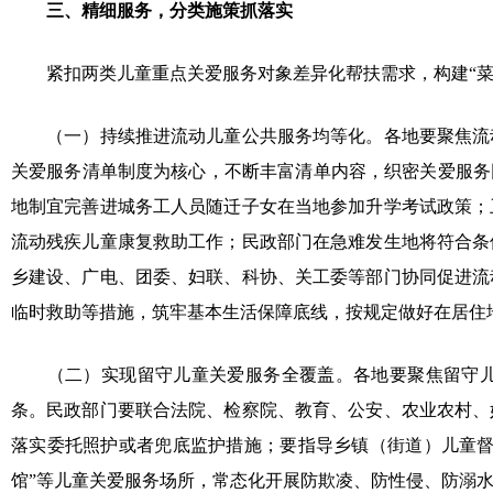
三、精细服务，分类施策抓落实
紧扣两类儿童重点关爱服务对象差异化帮扶需求，构建“菜
（一）持续推进流动儿童公共服务均等化。各地要聚焦流
关爱服务清单制度为核心，不断丰富清单内容，织密关爱服务
地制宜完善进城务工人员随迁子女在当地参加升学考试政策；
流动残疾儿童康复救助工作；民政部门在急难发生地将符合条
乡建设、广电、团委、妇联、科协、关工委等部门协同促进流
临时救助等措施，筑牢基本生活保障底线，按规定做好在居住
（二）实现留守儿童关爱服务全覆盖。各地要聚焦留守
条。民政部门要联合法院、检察院、教育、公安、农业农村、
落实委托照护或者兜底监护措施；要指导乡镇（街道）儿童督
馆”等儿童关爱服务场所，常态化开展防欺凌、防性侵、防溺