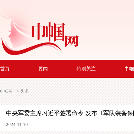
首页
要闻
特别关注
巾帼
巾帼网
>
头条
中央军委主席习近平签署命令 发布《军队装备保
2024-11-10