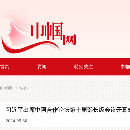
首页
要闻
特别关注
巾帼
巾帼网
>
头条
习近平出席中阿合作论坛第十届部长级会议开幕
2024-05-30