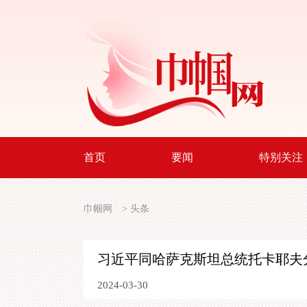
首页
要闻
特别关注
巾帼网
>
头条
习近平同哈萨克斯坦总统托卡耶夫
2024-03-30