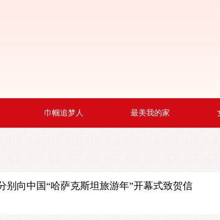
巾帼追梦人
最美我的家
分别向中国
“哈萨克斯坦旅游年”开幕式致贺信