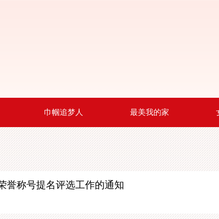
巾帼追梦人
最美我的家
荣誉称号提名评选工作的通知