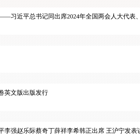
——习近平总书记同出席
2024年全国两会人大代
卷英文版出版发行
平李强赵乐际蔡奇丁薛祥李希韩正出席 王沪宁发表