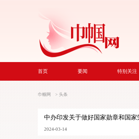
首页
要闻
特别关注
巾帼网
>
头条
中办印发关于做好国家勋章和国家
2024-03-14