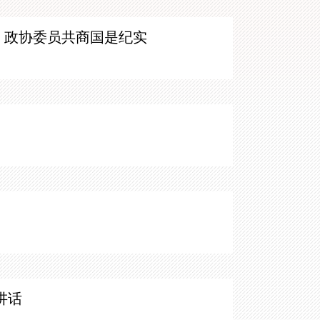
表、政协委员共商国是纪实
讲话