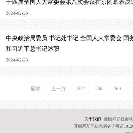
十四届全国人大常委会第八次会议在京闭幕
表决
2024-02-28
中央政治局委员 书记处书记 全国人大常委会 国
和习近平总书记述职
2024-02-26
最前
上一页
267
268
269
关于我们
全国妇联社会联
互联网新闻信息服务许可证101202