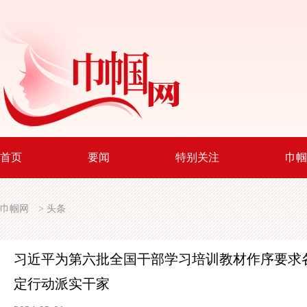
首页
要闻
特别关注
巾帼
巾帼网
>
头条
习近平为第六批全国干部学习培训教材作序
要求
定行动派实干家