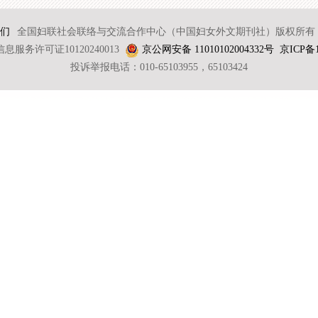
们
全国妇联社会联络与交流合作中心（中国妇女外文期刊社）版权所有 2
服务许可证10120240013
京公网安备 11010102004332号
京ICP备1
投诉举报电话：010-65103955，65103424