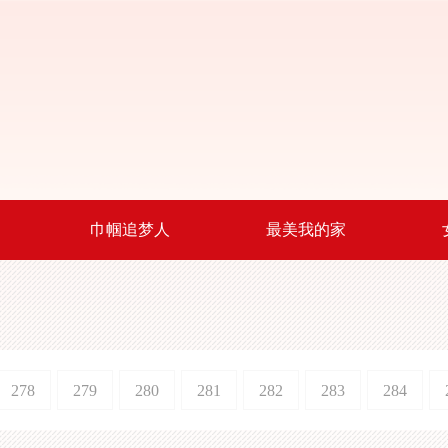
巾帼追梦人
最美我的家
278
279
280
281
282
283
284