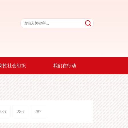
女性社会组织
我们在行动
285
286
287