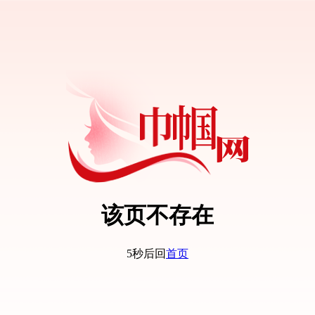
该页不存在
5秒后回
首页