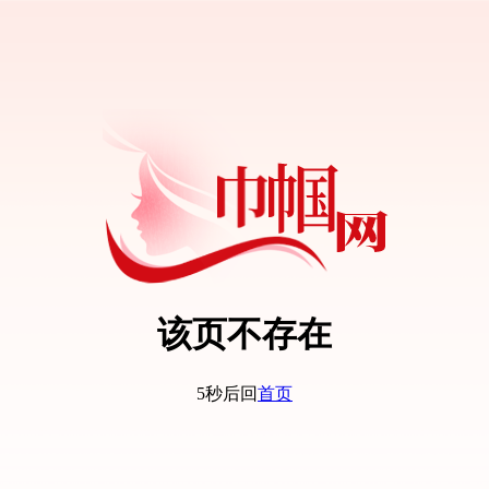
该页不存在
5秒后回
首页