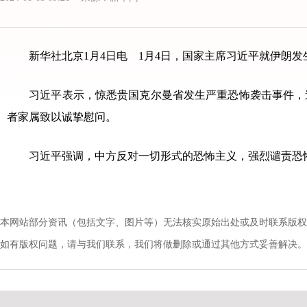
新华社北京1月4日电 1月4日，国家主席习近平就伊朗发
习近平表示，惊悉贵国克尔曼省发生严重恐怖袭击事件，造
者家属致以诚挚慰问。
习近平强调，中方反对一切形式的恐怖主义，强烈谴责恐怖
本网站部分资讯（包括文字、图片等）无法核实原始出处或及时联系版权
如有版权问题，请与我们联系，我们将做删除或通过其他方式妥善解决。电话：010-