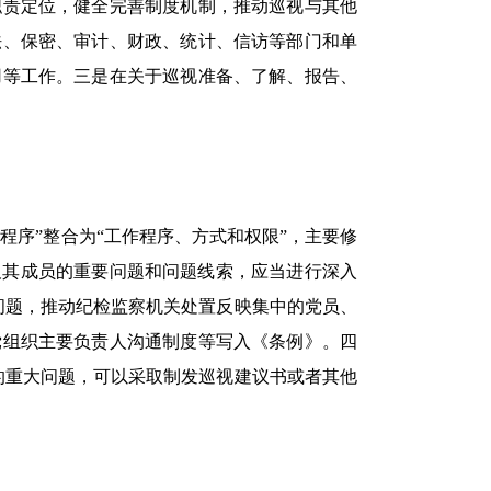
职责定位，健全完善制度机制，推动巡视与其他
法、保密、审计、财政、统计、信访等部门和单
用等工作。三是在关于巡视准备、了解、报告、
序”整合为“工作程序、方式和权限”，主要修
及其成员的重要问题和问题线索，应当进行深入
问题，推动纪检监察机关处置反映集中的党员、
党组织主要负责人沟通制度等写入《条例》。四
的重大问题，可以采取制发巡视建议书或者其他