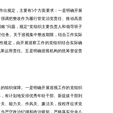
出规定，主要有5个方面要求：一是明确开展
出强调把整改作为履行管党治党责任、推动高质
旧账”问题，规定“党组织主要负责人和领导班子
要任务。关于巡视集中整改期限，结合工作实际
硬性规定，由开展巡察工作的党组织结合实际确
成果运用责任。五是明确巡视机构的统筹督促责
的组织保障。一是明确开展巡视工作的党组织
部，有计划地安排优秀年轻干部、新提拔干部到
行关、能力关、作风关、廉洁关，按程序征求党
应当严守政治纪律和政治规矩，严格落实中央八