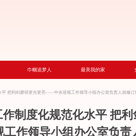
巾帼追梦人
最美我的家
水平 把利剑磨得更光更亮
——中央巡视工作领导小组办公室负责人就修订
工作制度化规范化水平 把利
视工作领导小组办公室负责