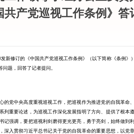
国共产党巡视工作条例》答
发新修订的《中国共产党巡视工作条例》（以下简称《条例》
等问题，回答了记者提问。
的党中央高度重视巡视工作，把巡视作为推进党的自我革命、
一系列重要论述，为巡视工作深化发展指明了方向、提供了根本
书记强调，要把巡视利剑磨得更光更亮，勇于亮剑，始终做到
，深入贯彻习近平总书记关于党的自我革命的重要思想，以党