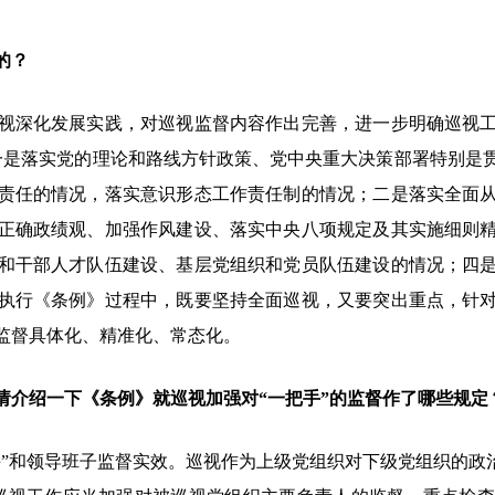
的？
深化发展实践，对巡视监督内容作出完善，进一步明确巡视工
一是落实党的理论和路线方针政策、党中央重大决策部署特别是
责任的情况，落实意识形态工作责任制的情况；二是落实全面
正确政绩观、加强作风建设、落实中央八项规定及其实施细则
和干部人才队伍建设、基层党组织和党员队伍建设的情况；四
执行《条例》过程中，既要坚持全面巡视，又要突出重点，针
监督具体化、精准化、常态化。
请介绍一下《条例》就巡视加强对“一把手”的监督作了哪些规定
和领导班子监督实效。巡视作为上级党组织对下级党组织的政治