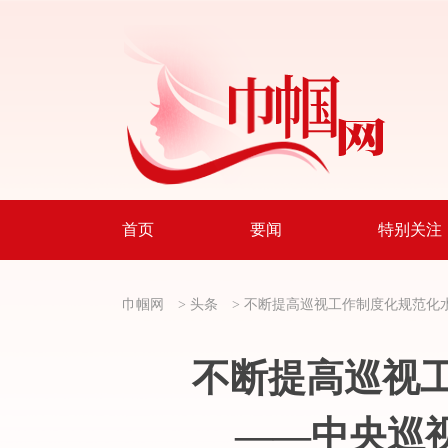
首页
要闻
特别关注
巾帼网
>
头条
>
不断提高巡视工作制度化规范化
不断提高巡视
——中央巡