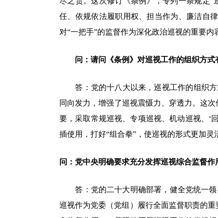
尽之责。这次修订《条例》，专列一条规定“
任、依规依法履职用权、担当作为、廉洁自律
对“一把手”的监督作为深化政治巡视的重要内
问：请问《条例》对巡视工作的组织方式
答：党的十八大以来，巡视工作的组织方式
同向发力，增强了巡视震慑力、穿透力。这次
要，采取常规巡视、专项巡视、机动巡视、‘
插使用，打好“组合拳”，使巡视的形式更加灵
问：党中央明确要求充分发挥巡视综合监督作
答：党的二十大明确部署，健全党统一领导
巡视作为党委（党组）履行全面监督职责的重