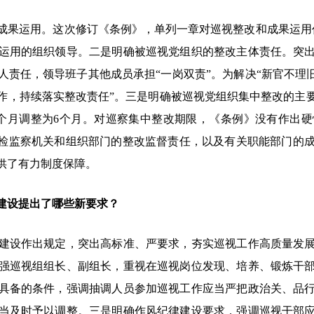
果运用。这次修订《条例》，单列一章对巡视整改和成果运用作
运用的组织领导。二是明确被巡视党组织的整改主体责任。突
责任，领导班子其他成员承担“一岗双责”。为解决“新官不理
作，持续落实整改责任”。三是明确被巡视党组织集中整改的主
个月调整为6个月。对巡察集中整改期限，《条例》没有作出
纪检监察机关和组织部门的整改监督责任，以及有关职能部门的
供了有力制度保障。
建设提出了哪些新要求？
设作出规定，突出高标准、严要求，夯实巡视工作高质量发展
强巡视组组长、副组长，重视在巡视岗位发现、培养、锻炼干
具备的条件，强调抽调人员参加巡视工作应当严把政治关、品
当及时予以调整。三是明确作风纪律建设要求，强调巡视干部