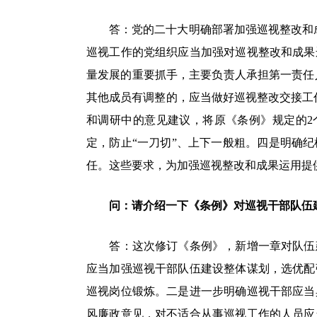
答：党的二十大明确部署加强巡视整改和成
巡视工作的党组织应当加强对巡视整改和成果
量发展的重要抓手，主要负责人承担第一责任人
其他成员有调整的，应当做好巡视整改交接工
和调研中的意见建议，将原《条例》规定的2
定，防止“一刀切”、上下一般粗。四是明确
任。这些要求，为加强巡视整改和成果运用提
问：请介绍一下《条例》对巡视干部队伍
答：这次修订《条例》，新增一章对队伍建
应当加强巡视干部队伍建设整体谋划，选优配
巡视岗位锻炼。二是进一步明确巡视干部应当
风廉政意见，对不适合从事巡视工作的人员应