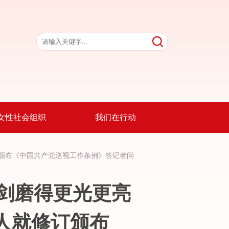
女性社会组织
我们在行动
颁布
《中国共产党巡视工作条例》答记者问
剑磨得更光更亮
人就修订颁布