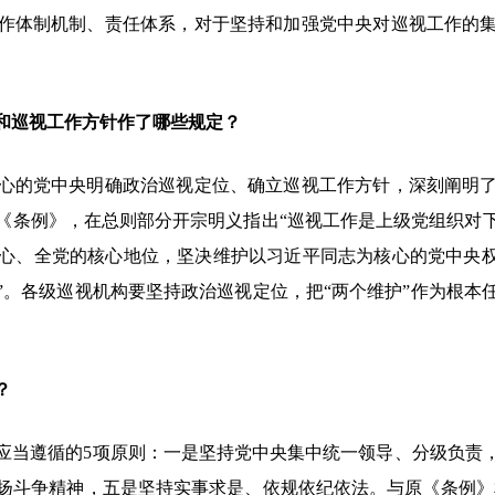
作体制机制、责任体系，对于坚持和加强党中央对巡视工作的
和巡视工作方针作了哪些规定？
的党中央明确政治巡视定位、确立巡视工作方针，深刻阐明了
《条例》，在总则部分开宗明义指出“巡视工作是上级党组织对
心、全党的核心地位，坚决维护以习近平同志为核心的党中央权
”。各级巡视机构要坚持政治巡视定位，把“两个维护”作为根本
？
当遵循的5项原则：一是坚持党中央集中统一领导、分级负责，
扬斗争精神，五是坚持实事求是、依规依纪依法。与原《条例》相