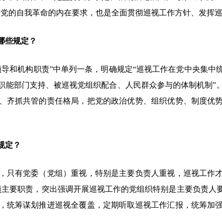
进党的自我革命的内在要求，也是全面贯彻巡视工作方针、发挥
哪些规定？
和机构职责”中单列一条，明确规定“巡视工作在党中央集中
职能部门支持、被巡视党组织配合、人民群众参与的体制机制”
、齐抓共管的责任格局，把党的政治优势、组织优势、制度优
规定？
只有党委（党组）重视，特别是主要负责人重视，巡视工作才
项主要职责，突出强调开展巡视工作的党组织特别是主要负责人
，统筹谋划推进巡视全覆盖，定期听取巡视工作汇报，统筹加