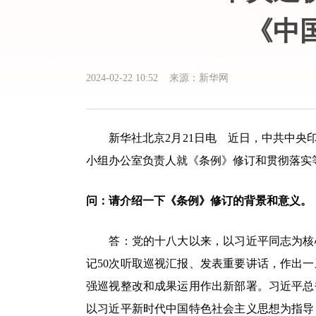
《中
2024-02-22 10:52 来源：新华网
新华社北京2月21日电 近日，中共中央印
小组办公室负责人就《条例》修订和贯彻落实
问：请介绍一下《条例》修订的背景和意义。
答：党的十八大以来，以习近平同志为核心
记50次听取巡视汇报、发表重要讲话，作出
强巡视整改和成果运用作出新部署。习近平总
以习近平新时代中国特色社会主义思想为指导