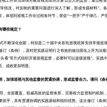
巡视工作应当加强对被巡视党组织主要负责人的监督，重点检
等情况，对反映的重要问题进行深入了解，形成专题材料”。
容，体现到巡视工作全过程各环节，督促“一把手”严于律己、严
有哪些规定？
不断深化创新，特别是二十届中央首轮巡视统筹安排常规巡视、
修订《条例》，及时把实践证明行之有效的做法固化上升为法规
回头看’等方式组织开展巡视监督，必要时可以提级巡视”。实践
活、成效更加明显。
用，加强巡视与其他监督的贯通协调，形成监督合力。请问《条
、全面覆盖、权威高效的监督体系，完善权力监督制约机制，
要抓手，具有贯通协调的实践基础和组织优势。这次修订《条例