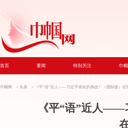
首页
要闻
特别关注
巾帼
巾帼网
>
头条
>
《平“语”近人——习近平喜欢的典故》（国际版）
在
《平“语”近人—