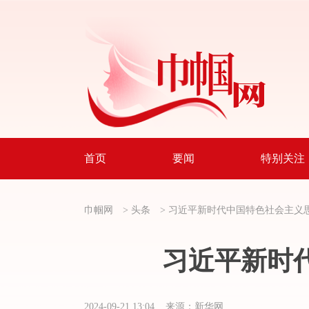
首页
要闻
特别关注
巾帼网
>
头条
>
习近平新时代中国特色社会主义
习近平新时
2024-09-21 13:04 来源：新华网