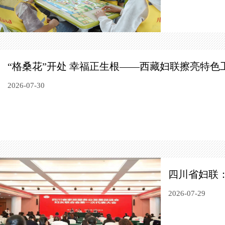
“格桑花”开处 幸福正生根
——西藏妇联擦亮特色
2026-07-30
四川省妇联：
2026-07-29