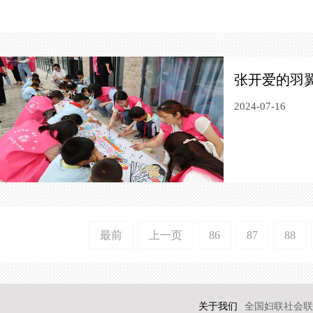
张开爱的羽
2024-07-16
最前
上一页
86
87
88
关于我们
全国妇联社会联