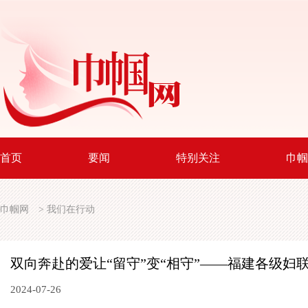
首页
要闻
特别关注
巾帼
巾帼网
>
我们在行动
双向奔赴的爱让“留守”变“相守”——福建各级妇
2024-07-26