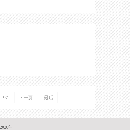
97
下一页
最后
026年