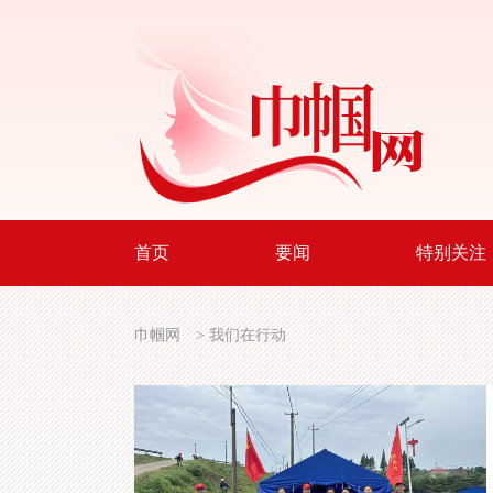
首页
要闻
特别关注
巾帼网
>
我们在行动