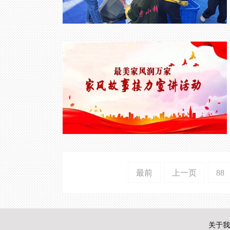
最前
上一页
88
关于我