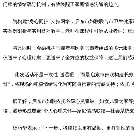
门槛的情绪疏导机制，有效唤醒了家庭情感沟通的起点。
为构建“身心同护”支持网络，启东市妇联联合市卫生健康
实案例剖析与实用技巧教学，老师在课程中引导从业者识别焦
与此同时，金融机构志愿者与医务志愿者组成的多元服务队同
仅送来了心理疗愈，更送来了全方位的权益保障，这让我们感
“此次活动不是一次性‘送温暖’，而是启东市妇联构建长效
符”，将现场的积极情绪转化为可随身携带的情感支持；依托“
据了解，启东市妇联依托各级心灵驿站、妇女儿童之家等妇
接，逐步形成覆盖“个人心理关怀—家庭情感联结—社会系统支
杨丽华表示：“下一步，将继续以更有温度、更具韧性的服务