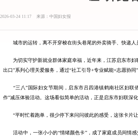
2026-03-24 11:17 来源：中国妇女报
城市的运转，离不开穿梭在街头巷尾的外卖骑手、快递人员。
为切实守护新就业群体家庭幸福，近年来，江苏启东市妇联
出口”系列心理关爱服务，通过“社工引导+专业赋能+志愿协
“三八”国际妇女节期间，启东市吕四港镇鹤南社区妇联依托
作”减压体验活动。这场看似简单的活动，正是启东市妇联深化
“平时忙着跑单，很少停下来问问彼此的感受，这张卡片让
活动中，一张小小的“情绪颜色卡”，成了家庭成员间情感