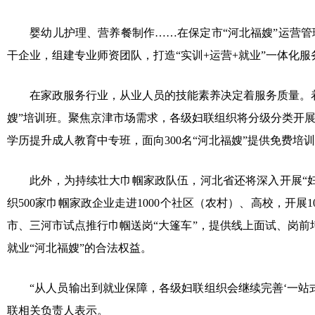
婴幼儿护理、营养餐制作……在保定市“河北福嫂”运营管理
干企业，组建专业师资团队，打造“实训+运营+就业”一体化
在家政服务行业，从业人员的技能素养决定着服务质量。着力
嫂”培训班。聚焦京津市场需求，各级妇联组织将分级分类开
学历提升成人教育中专班，面向300名“河北福嫂”提供免费培
此外，为持续壮大巾帼家政队伍，河北省还将深入开展“妇
织500家巾帼家政企业走进1000个社区（农村）、高校，开
市、三河市试点推行巾帼送岗“大篷车”，提供线上面试、岗前
就业“河北福嫂”的合法权益。
“从人员输出到就业保障，各级妇联组织会继续完善‘一站式
联相关负责人表示。