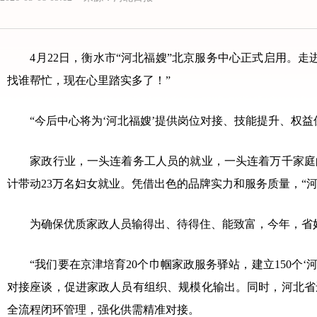
4月22日，衡水市“河北福嫂”北京服务中心正式启用。走
找谁帮忙，现在心里踏实多了！”
“今后中心将为‘河北福嫂’提供岗位对接、技能提升、权益
家政行业，一头连着务工人员的就业，一头连着万千家庭的生
计带动23万名妇女就业。凭借出色的品牌实力和服务质量，“河北
为确保优质家政人员输得出、待得住、能致富，今年，省妇联
“我们要在京津培育20个巾帼家政服务驿站，建立150个‘
对接座谈，促进家政人员有组织、规模化输出。同时，河北省
全流程闭环管理，强化供需精准对接。