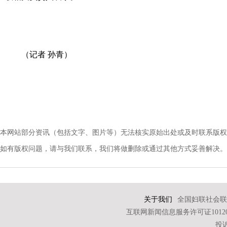
（记者 孙青）
本网站部分资讯（包括文字、图片等）无法核实原始出处或及时联系版权
如有版权问题，请与我们联系，我们将做删除或通过其他方式妥善解决。电话：010-
关于我们
全国妇联社会联
互联网新闻信息服务许可证101202
投诉