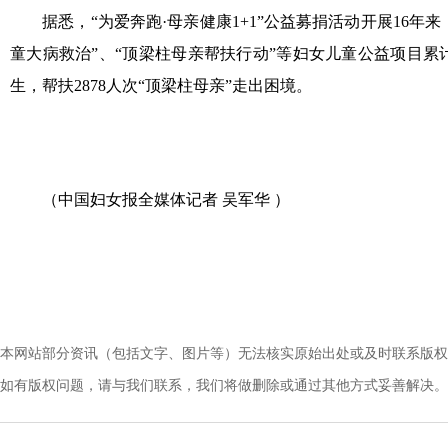
据悉，“为爱奔跑·母亲健康1+1”公益募捐活动开展16年来，
童大病救治”、“顶梁柱母亲帮扶行动”等妇女儿童公益项目累计募
生，帮扶2878人次“顶梁柱母亲”走出困境。
（中国妇女报全媒体记者 吴军华 ）
本网站部分资讯（包括文字、图片等）无法核实原始出处或及时联系版权
如有版权问题，请与我们联系，我们将做删除或通过其他方式妥善解决。电话：010-