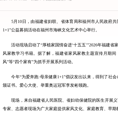
5月10日，由福建省妇联、省体育局和福州市人民政府共同主
1+1”公益募捐活动在福州市海峡文化艺术中心举行。
活动现场启动了“厚植家国情奋进‘十五五’”2026年福建
风家教学习书籍。据了解，福建省家风家教主题宣传月期间，
风”等“四个家有”为抓手开展系列活动。
今年“为爱奔跑·母亲健康1+1”倡议发出以来，得到了社
颁证书。爱心大使、举重奥运冠军李发彬领跑。
现场，来自福建省人民医院、省妇幼保健院的医生开展义诊
专家、志愿者现场为广大家庭提供家风文化、家庭教育、早期