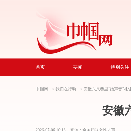
首页
要闻
特别关注
巾帼网
>
我们在行动
>
安徽六尺巷里“她声音”礼
安徽
2026-07-06 10:13 来源：全国妇联女性之声