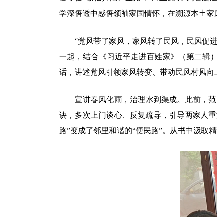
学深悟透中感悟领袖家国情怀，在溯源本土家
“党风带了家风，家风转了民风，民风促进了
一起，结合《习近平走进百姓家》（第二辑
话，讲述党风引领家风转变、带动民风村风向
宣讲春风化雨，治理水到渠成。此前，范岗镇
诀，多次上门谈心、反复疏导，引导两家人重温
路”变成了邻里和谐的“便民路”。从书中汲取