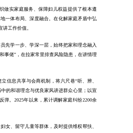
织做实家庭服务、保障妇儿权益提供了根本遵
阵地一体布局、深度融合。在化解家庭矛盾中弘
宣讲工作价值。
员先学一步、学深一层，始终把家和理念融入
“和事佬”，在拉家常里排查风险隐患，在讲情理
建立信息共享与会商机制，将六尺巷“听、辨、
书中的和谐理念与优良家风讲进群众心里；以宣
。2025年以来，累计调解家庭纠纷2200余
妇女、留守儿童等群体，及时提供维权帮扶、