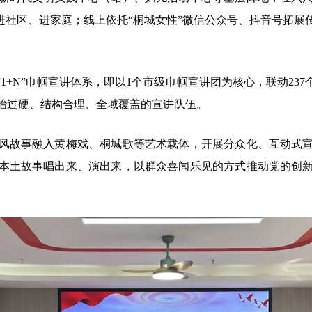
进社区、进家庭；线上依托“桐城女性”微信公众号、抖音号拓
N”巾帼宣讲体系，即以1个市级巾帼宣讲团为核心，联动23
治过硬、结构合理、全域覆盖的宣讲队伍。
故事融入黄梅戏、桐城歌等艺术载体，开展分众化、互动式宣
本土故事唱出来、演出来，以群众喜闻乐见的方式推动党的创