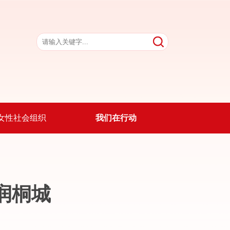
女性社会组织
我们在行动
润桐城