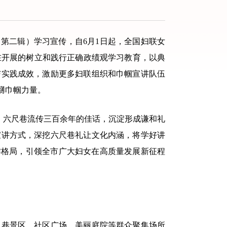
第二辑）学习宣传，自6月1日起，全国妇联女
正在开展的树立和践行正确政绩观学习教育，以典
验与实践成效，激励更多妇联组织和巾帼宣讲队伍
礴巾帼力量。
，六尺巷流传三百余年的佳话，沉淀形成谦和礼
宣讲方式，深挖六尺巷礼让文化内涵，将学好讲
作格局，引领全市广大妇女在高质量发展新征程
巷景区、社区广场、美丽庭院等群众聚集场所