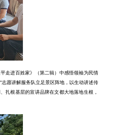
平走进百姓家》（第二辑）中感悟领袖为民情
事”志愿讲解服务队立足景区阵地，以生动讲述传
明、扎根基层的宣讲品牌在文都大地落地生根，