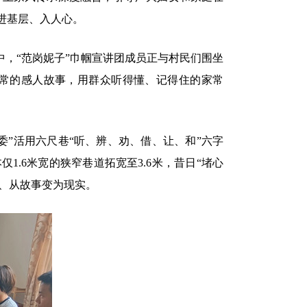
进基层、入人心。
，“范岗妮子”巾帼宣讲团成员正与村民们围坐
常的感人故事，用群众听得懂、记得住的家常
”活用六尺巷“听、辨、劝、借、让、和”六字
.6米宽的狭窄巷道拓宽至3.6米，昔日“堵心
生活、从故事变为现实。