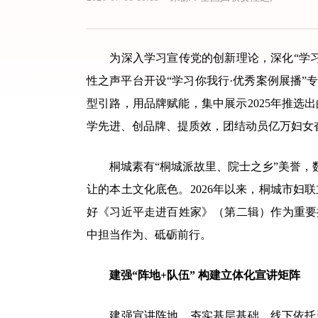
为深入学习宣传党的创新理论，深化“学习你
性之声平台开设“学习你我行·优秀案例展播”
型引路，用品牌赋能，集中展示2025年推选
学先进、创品牌、提质效，团结动员亿万妇女
桐城素有“桐城派故里、院士之乡”美誉，数
让的本土文化底色。2026年以来，桐城市
好《习近平走进百姓家》（第二辑）作为重要
中担当作为、砥砺前行。
建强“阵地+队伍” 构建立体化宣讲矩阵
建强宣讲阵地，夯实基层基础。线下依托新