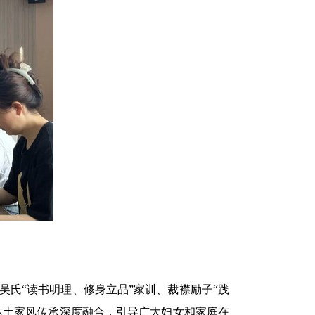
氏“读书明理、修身立品”家训、裁襟励子“践
本土家风传承深度融合，引导广大妇女和家庭在