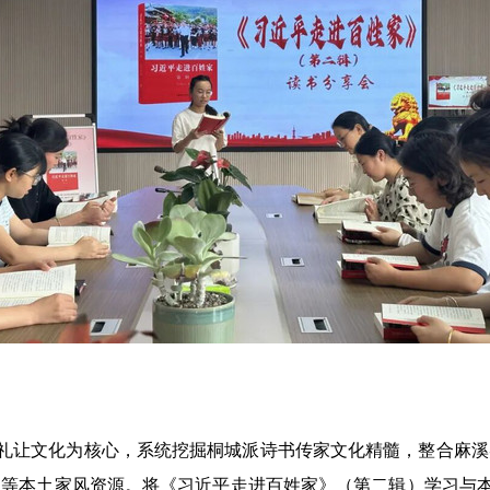
文化为核心，系统挖掘桐城派诗书传家文化精髓，整合麻溪吴
之道等本土家风资源。将《习近平走进百姓家》（第二辑）学习与