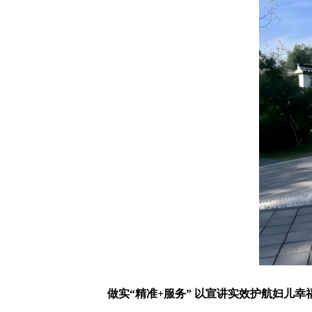
做实“精准+服务” 以宣讲实效护航妇儿幸