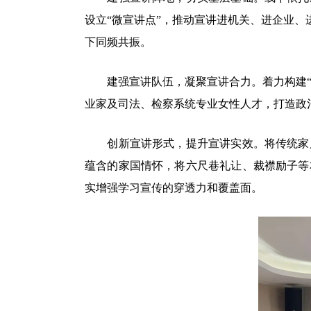
设立“微宣讲点”，推动宣讲进机关、进企业、
下同频共振。
建强宣讲队伍，凝聚宣讲合力。着力构建“1+
业家及司法、检察系统专业女性人才，打造政
创新宣讲形式，提升宣讲实效。将传统家风
蕴含的家国情怀，将六尺巷礼让、裁襟励子等
实增强学习宣传的穿透力和覆盖面。