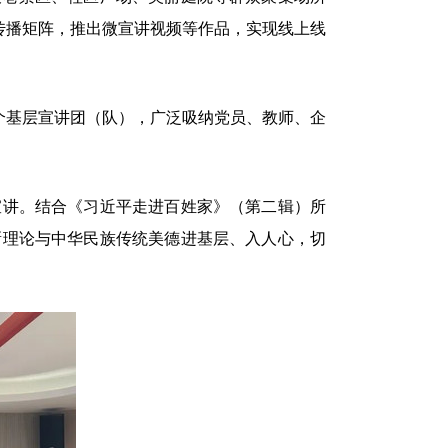
展传播矩阵，推出微宣讲视频等作品，实现线上线
7个基层宣讲团（队），广泛吸纳党员、教师、企
讲。结合《习近平走进百姓家》（第二辑）所
新理论与中华民族传统美德进基层、入人心，切