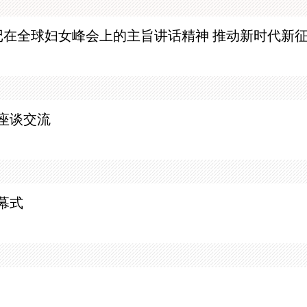
记在全球妇女峰会上的主旨讲话精神 推动新时代新
座谈交流
幕式