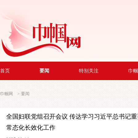
首页
要闻
特别关注
巾帼
巾帼网
>
要闻
全国妇联党组召开会议 传达学习习近平总书记
常态化长效化工作