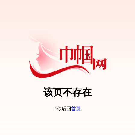
该页不存在
5秒后回
首页