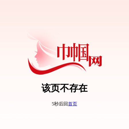
该页不存在
5秒后回
首页