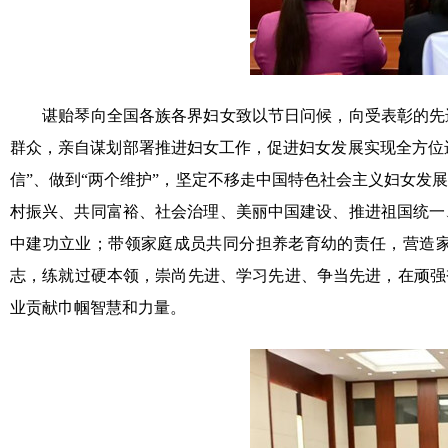
谌贻琴向全国各族各界妇女致以节日问候，向受表彰的先进
群众，亲自谋划部署推进妇女工作，促进妇女发展实现全方位进
信”、做到“两个维护”，坚定不移走中国特色社会主义妇女
村振兴、共同富裕、社会治理、美丽中国建设、推进祖国统一
中建功立业；带领家庭成员共同分担养老育幼的责任，营造
志，练就过硬本领，崇尚先进、学习先进、争当先进，在顽强
业贡献巾帼智慧和力量。