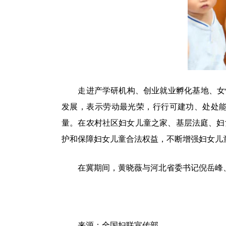
走进产学研机构、创业就业孵化基地、女性
发展，表示劳动最光荣，行行可建功、处处
量。在农村社区妇女儿童之家、基层法庭、妇
护和保障妇女儿童合法权益，不断增强妇女儿
在冀期间，黄晓薇与河北省委书记倪岳峰、
来源：全国妇联宣传部