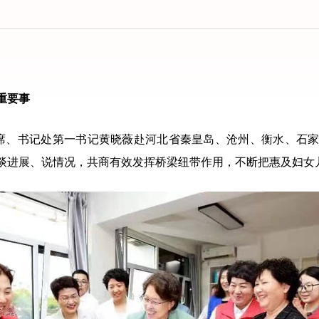
重要事
席、书记处第一书记黄晓薇赴河北省秦皇岛、沧州、衡水、石家
谈进展、说情况，共商有效发挥桥梁纽带作用，不断把惠及妇女