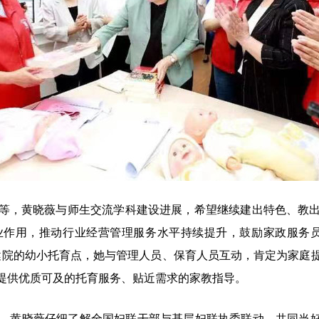
，黄晓薇与师生交流学科建设进展，希望继续建出特色、教出
业作用，推动行业经营管理服务水平持续提升，鼓励家政服务员
健院的幼小托育点，她与管理人员、保育人员互动，肯定为家庭
提供优质可及的托育服务、贴近需求的家教指导。
黄晓薇仔细了解全国妇联干部与基层妇联执委联动，共同当好“