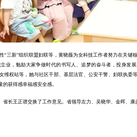
“三新”组织联盟妇联等，黄晓薇为女科技工作者努力在关键核
能立业，勉励大家争做时代的书写人、追梦的奋斗者，投身发展
女维权站等，她与社区干部、基层法官、公安干警、妇联执委
童的获得感幸福感安全感。
省长王正谱交换了工作意见。省领导左力、吴晓华、金晖、康