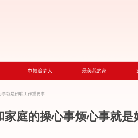
巾帼追梦人
最美我的家
心事就是妇联工作重要事
和家庭的操心事烦心事就是