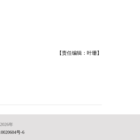
【责任编辑：叶珊】
026年
0020604号-6