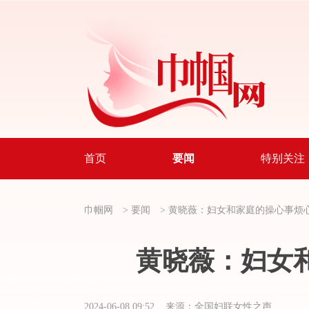
首页
要闻
特别关注
巾帼网
>
要闻
>
黄晓薇：妇女和家庭的操心事烦
黄晓薇：妇女
2024-06-08 09:52 来源：全国妇联女性之声