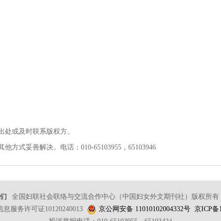
出处或及时联系版权方。
善解决。电话：010-65103955，65103946
们
全国妇联社会联络与交流合作中心（中国妇女外文期刊社）版权所有 2
服务许可证10120240013
京公网安备 11010102004332号
京ICP备1