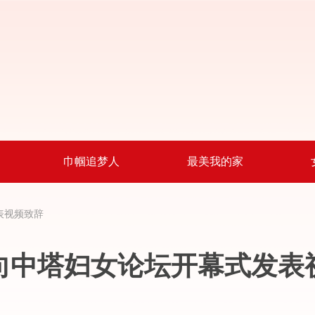
巾帼追梦人
最美我的家
表视频致辞
向中塔妇女论坛开幕式发表