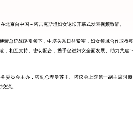
在北京向中国－塔吉克斯坦妇女论坛开幕式发表视频致辞。
蒙总统战略引领下，中塔关系日益紧密，妇女领域合作取得积
谊，相互支持、密切配合，携手促进妇女全面发展、助力共建“
委员会主办，塔副总理曼苏里、塔议会上院第一副主席阿赫
讨交流。