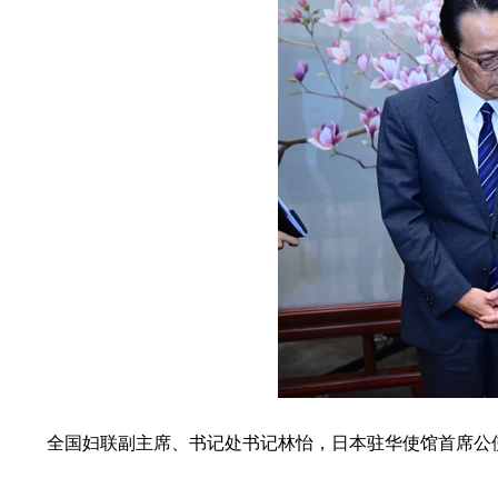
全国妇联副主席、书记处书记林怡，日本驻华使馆首席公