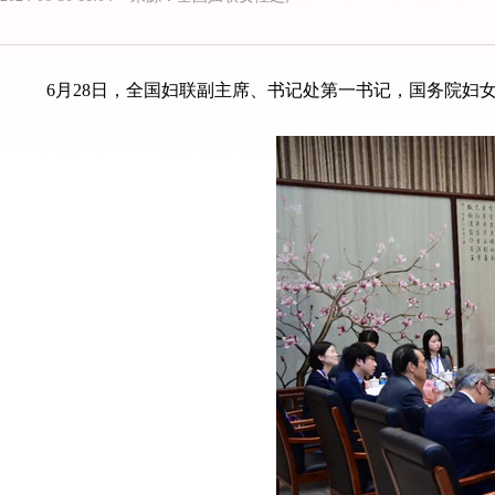
6月28日，全国妇联副主席、书记处第一书记，国务院妇女