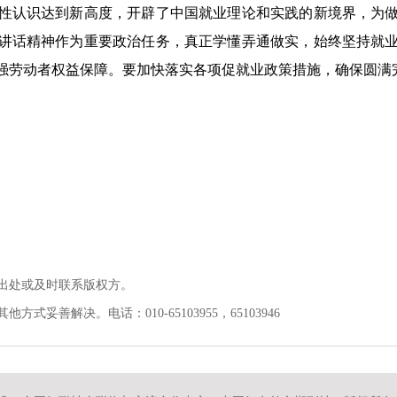
性认识达到新高度，开辟了中国就业理论和实践的新境界，为
讲话精神作为重要政治任务，真正学懂弄通做实，始终坚持就
强劳动者权益保障。要加快落实各项促就业政策措施，确保圆满
出处或及时联系版权方。
善解决。电话：010-65103955，65103946