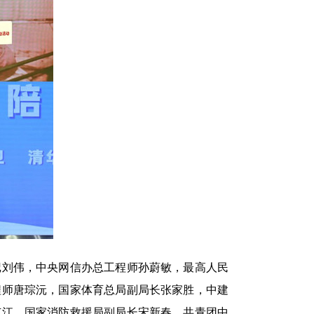
记刘伟，中央网信办总工程师孙蔚敏，最高人民
程师唐琮沅，国家体育总局副局长张家胜，中建
卢江，国家消防救援局副局长宋新春，共青团中