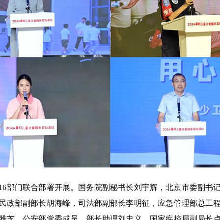
16部门联合部署开展。国务院副秘书长刘宇辉，北京市委副书
民政部副部长胡海峰，司法部副部长李明征，应急管理部总工
雅芝，公安部党委成员、部长助理刘忠义，国家疾控局副局长