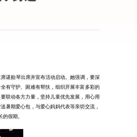
联主席谌贻琴出席并宣布活动启动。她强调，要深
安全有守护、困难有帮扶，组织开展丰富多彩的
门要联动各方力量，坚持儿童优先发展，用心用
赠送暑期爱心包，与爱心妈妈代表等亲切交流，
长的假期。