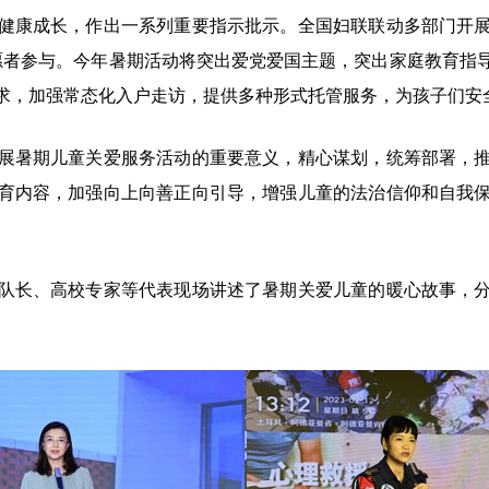
成长，作出一系列重要指示批示。全国妇联联动多部门开展寒
志愿者参与。今年暑期活动将突出爱党爱国主题，突出家庭教育
求，加强常态化入户走访，提供多种形式托管服务，为孩子们安
暑期儿童关爱服务活动的重要意义，精心谋划，统筹部署，推
育内容，加强向上向善正向引导，增强儿童的法治信仰和自我
长、高校专家等代表现场讲述了暑期关爱儿童的暖心故事，分