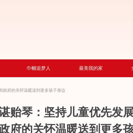
巾帼追梦人
最美我的家
和政府的关怀温暖送到更多孩子身边
谌贻琴：坚持儿童优先发
政府的关怀温暖送到更多