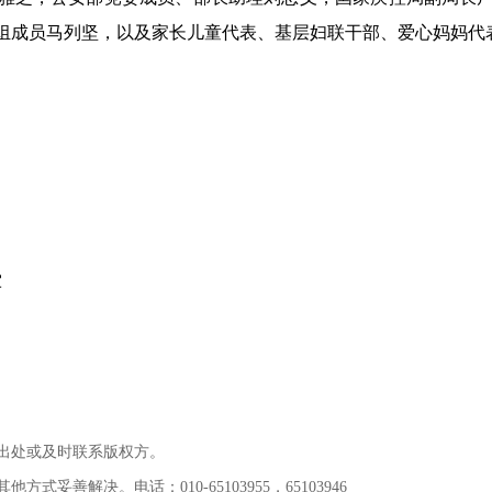
组成员马列坚，以及家长儿童代表、基层妇联干部、爱心妈妈代
军
出处或及时联系版权方。
善解决。电话：010-65103955，65103946