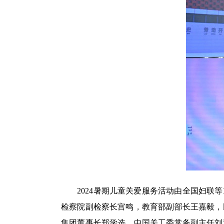
2024暑期儿童关爱服务活动由全国妇联等
检察院副检察长宫鸣，教育部副部长王嘉毅，
集团董事长郑学选，中国关工委常务副主任刘