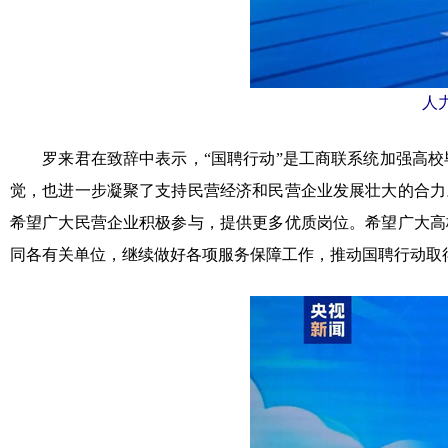
人
罗来君在致辞中表示，“国聘行动”是工商联系统加强高校
觉，也进一步凝聚了支持民营经济和民营企业发展壮大的合力
希望广大民营企业积极参与，提供更多优质岗位。希望广大高
同各有关单位，继续做好各项服务保障工作，推动国聘行动取