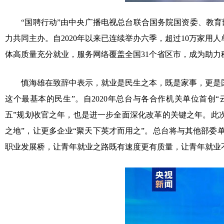
“国聘行动”由中央广播电视总台联合国务院国资委、教育
力共同主办。自2020年以来已连续举办六季，超过10万家用人
体高质量充分就业，服务网络覆盖全国31个省区市，成为助力
慎海雄在致辞中表示，就业是民生之本，既是家事，更是国
这个最基本的民生”。自2020年总台与各合作机关单位首创“
五”规划收官之年，也是进一步全面深化改革的关键之年。此
之地”，让更多企业“聚天下英才而用之”。总台将与其他部委单
职业发展桥，让青年就业之路既有速度更有质量，让青年就业不