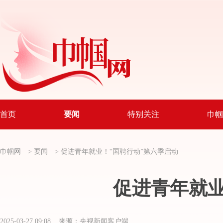
首页
要闻
特别关注
巾帼
巾帼网
>
要闻
>
促进青年就业！“国聘行动”第六季启动
促进青年就业
2025-03-27 09:08 来源：央视新闻客户端