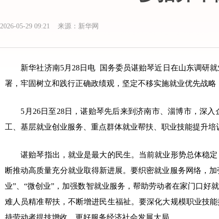
2026-05-29 09:21 来源：新华网
新华社济南5月28日电 国务委员谌贻琴近日在山东调研就
署，牢固树立和践行正确政绩观，坚定不移实施就业优先战略
5月26日至28日，谌贻琴先后来到济南市、淄博市，深入
工、基层就业创业服务、重点群体就业帮扶、职业技能提升培
谌贻琴指出，就业是最大的民生。当前就业形势总体稳定，
断推动高质量充分就业取得新进展。要织密就业服务网络，加强
业”、“微创业”，加强数智就业服务，帮助劳动者在家门口
难人员精准帮扶，不断增进民生福祉。要深化大规模职业技能
持劳动者提技增收，更好服务经济社会发展大局。