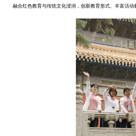
融合红色教育与传统文化浸润，创新教育形式、丰富活动载