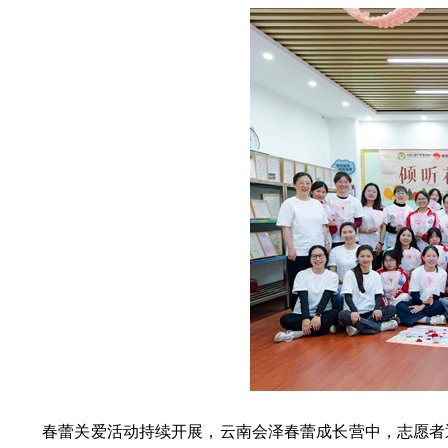
春蕾关爱活动持续开展，云南会泽春蕾成长营中，志愿者通