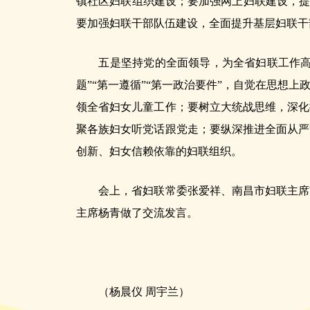
镇社区妇联组织建设；要加强网上妇联建设，提
要加强妇联干部队伍建设，全面提升基层妇联干
五是坚持党的全面领导，为全省妇联工作高质
题”“第一遵循”“第一政治要件”，自觉在思想
领全省妇女儿童工作；要树立大统战思维，深化
聚各族妇女听党话跟党走；要纵深推进全面从严
创新、妇女信赖依靠的妇联组织。
会上，省妇联常委张爱祥、南昌市妇联主席胡
主席杨青做了交流发言。
（杨晨仪 周宇兰）