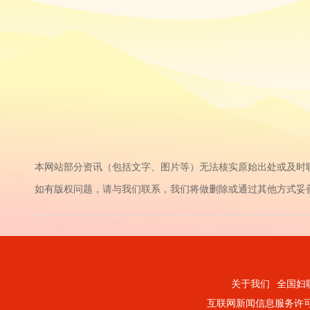
本网站部分资讯（包括文字、图片等）无法核实原始出处或及时
如有版权问题，请与我们联系，我们将做删除或通过其他方式妥善解决。电话：
关于我们
全国妇
互联网新闻信息服务许可证1