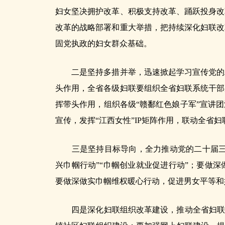
妇女坚决拥护改革、积极支持改革、踊跃投身改
改革的战略部署和重大举措，把持续深化妇联改
固党执政的妇女群众基础。
二是坚持多措并举，迅速掀起学习宣传党的二
头作用，全省各级妇联要组织全省妇联系统干部
挥带头作用，组织各级“赣鄱红色娘子军”宣讲
宣传，发挥“江西女性”IP矩阵作用，联动全省
三是坚持目标导向，全力推动党的二十届三中
兴巾帼行动”“巾帼创业就业促进行动”；要做
要做深做实巾帼维权暖心行动，促进男女平等和
四是深化妇联组织改革建设，推动全省妇联工