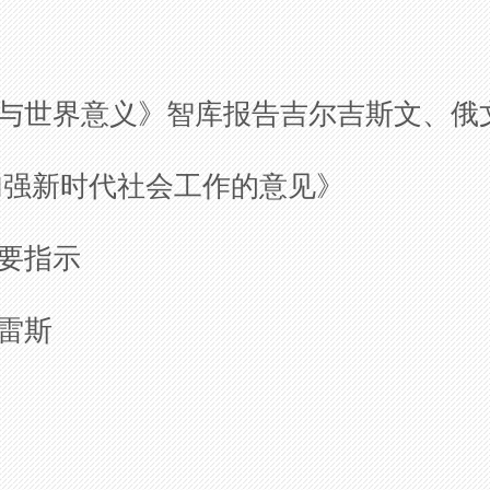
与世界意义》智库报告
吉尔吉斯文、俄
加强新时代社会工作的意见》
要指示
雷斯