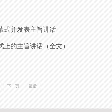
开幕式并发表主旨讲话
幕式上的主旨讲话（全文）
下一页
最后