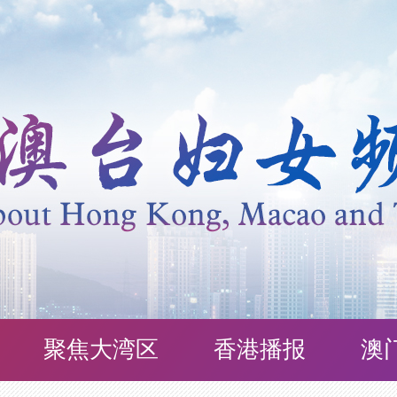
聚焦大湾区
香港播报
澳