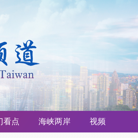
门看点
海峡两岸
视频