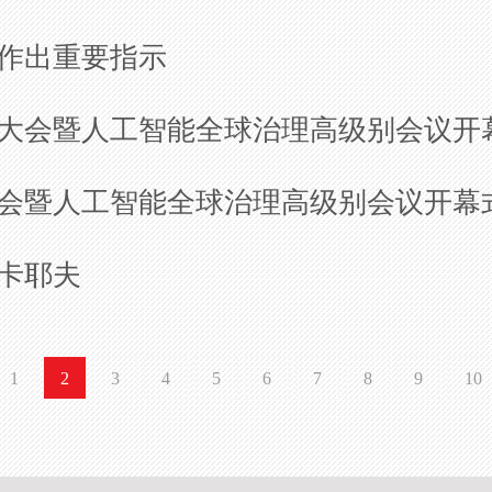
作出重要指示
智能大会暨人工智能全球治理高级别会议
能大会暨人工智能全球治理高级别会议开
卡耶夫
1
2
3
4
5
6
7
8
9
10