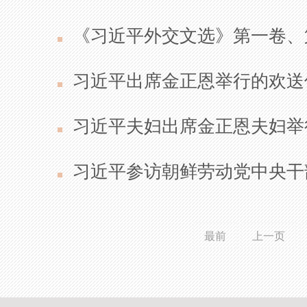
《习近平外交文选》第一卷、
习近平出席金正恩举行的欢送
习近平夫妇出席金正恩夫妇举
习近平参访朝鲜劳动党中央干
最前
上一页