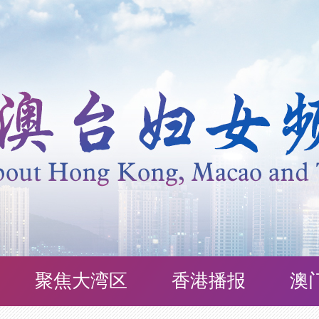
聚焦大湾区
香港播报
澳