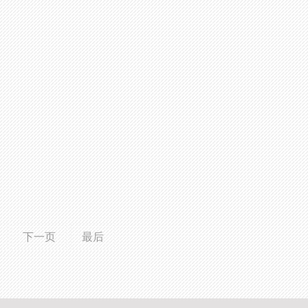
下一页
最后