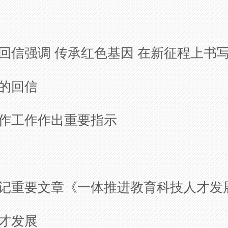
生回信强调
传承红色基因 在新征程上书
的回信
作工作作出重要指示
记重要文章
《一体推进教育科技人才发
才发展