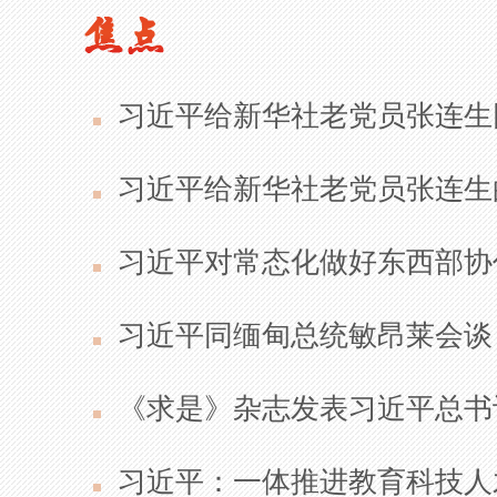
习近平给新华社老党员张连
习近平给新华社老党员张连生
习近平对常态化做好东西部协
习近平同缅甸总统敏昂莱会谈
《求是》杂志发表习近平总书
习近平：一体推进教育科技人