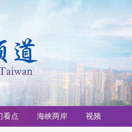
门看点
海峡两岸
视频