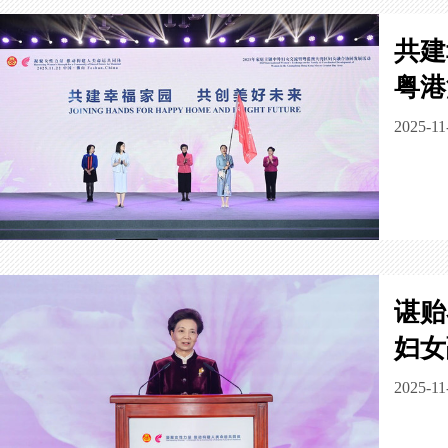
共建
粤港
2025-11
谌贻
妇女
2025-11