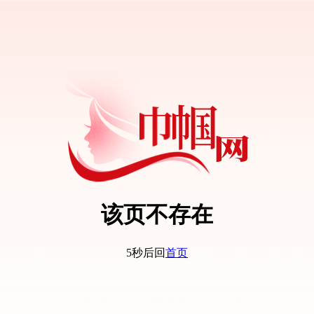
该页不存在
5秒后回
首页