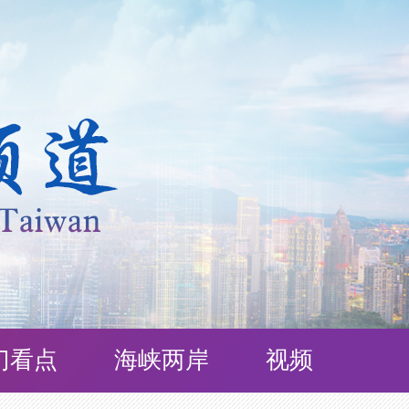
门看点
海峡两岸
视频