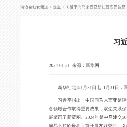
>
>
港澳台妇女频道
焦点
习近平向马来西亚新任最高元首易
习
2024-01-31
来源：新华网
新华社北京1月31日电 1月31日，
习近平指出，中国同马来西亚是隔海相
各领域合作取得重要成果，双边关系保
展擘画了新蓝图。2024年是中马建交
同易卜拉欣最高元首开展友好交往，引