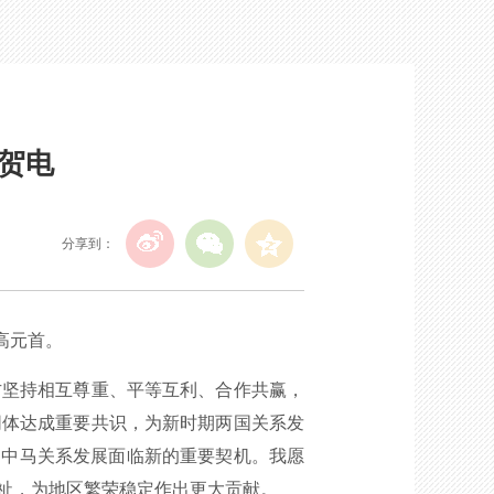
贺电
分享到：
高元首。
方坚持相互尊重、平等互利、合作共赢，
同体达成重要共识，为新时期两国关系发
国，中马关系发展面临新的重要契机。我愿
祉，为地区繁荣稳定作出更大贡献。