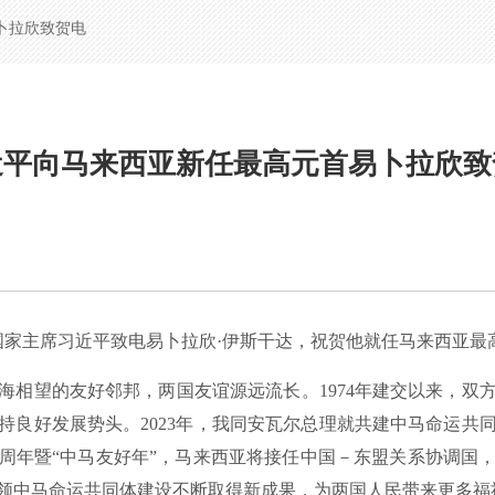
卜拉欣致贺电
近平向马来西亚新任最高元首易卜拉欣致
国家主席习近平致电易卜拉欣·伊斯干达，祝贺他就任马来西亚最
望的友好邻邦，两国友谊源远流长。1974年建交以来，双
持良好发展势头。2023年，我同安瓦尔总理就共建中马命运共
50周年暨“中马友好年”，马来西亚将接任中国－东盟关系协调
领中马命运共同体建设不断取得新成果，为两国人民带来更多福