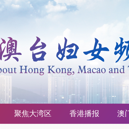
聚焦大湾区
香港播报
澳