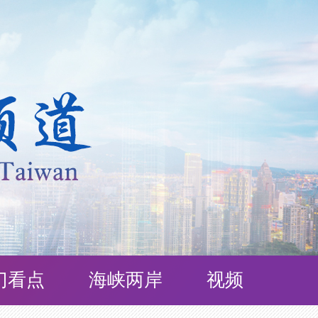
门看点
海峡两岸
视频