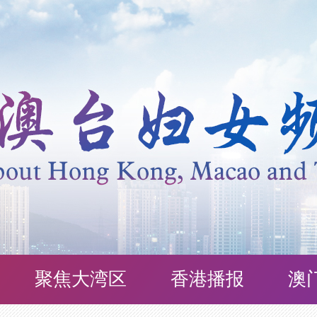
聚焦大湾区
香港播报
澳