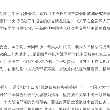
治局1月31日召开会议，审议《中央政治局常委会听取和研究全
报和中央书记处工作报告的综合情况报告》《关于在全党深入
固拓展学习贯彻习近平新时代中国特色社会主义思想主题教育
。
会、国务院、全国政协、最高人民法院、最高人民检察院党组
为，党的二十大以来，5家党组坚持以习近平新时代中国特色社会主
动经济发展、保持社会稳定作出了积极贡献，各方面工作实现
为，在推动党中央决策部署落实、加强党内法规制度建设、指
5周年，是实现“十四五”规划目标任务的关键一年，全国人大
时代中国特色社会主义思想为指导，坚持党中央集中统一领导
二十大战略部署的贯彻落实。要抓好高质量发展这个首要任务
现质的有效提升和量的合理增长。要树牢造福人民的政绩观，