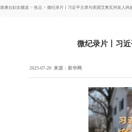
>
>
港澳台妇女频道
焦点
微纪录片丨习近平主席与美国艾奥瓦州友人跨越
微纪录片丨习近
2025-07-20
来源：新华网